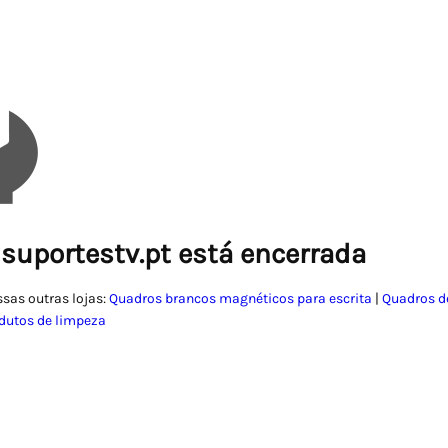
 suportestv.pt está encerrada
ssas outras lojas:
Quadros brancos magnéticos para escrita
|
Quadros de
dutos de limpeza