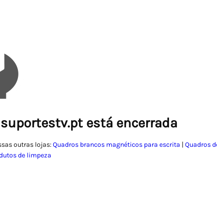
 suportestv.pt está encerrada
ssas outras lojas:
Quadros brancos magnéticos para escrita
|
Quadros de
dutos de limpeza